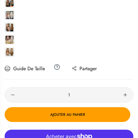
Guide De Taille
Partager
Quantité
AJOUTER AU PANIER