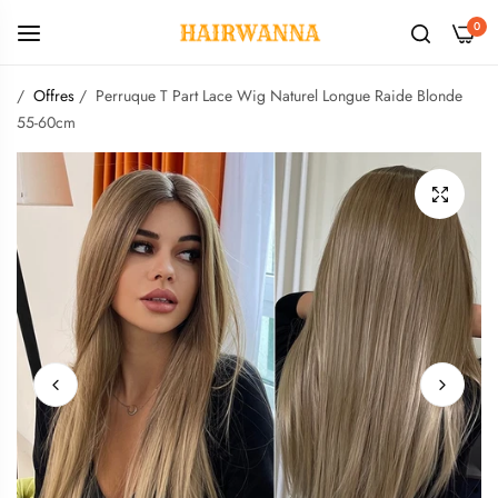
0
/
Offres
/
Perruque T Part Lace Wig Naturel Longue Raide Blonde
55-60cm