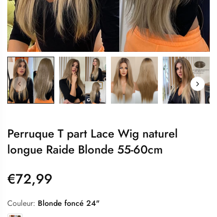
Perruque T part Lace Wig naturel
longue Raide Blonde 55-60cm
€72,99
Couleur:
Blonde foncé 24"